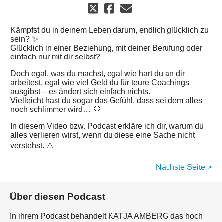
Kämpfst du in deinem Leben darum, endlich glücklich zu
sein? ✨
Glücklich in einer Beziehung, mit deiner Berufung oder
einfach nur mit dir selbst?
Doch egal, was du machst, egal wie hart du an dir
arbeitest, egal wie viel Geld du für teure Coachings
ausgibst – es ändert sich einfach nichts.
Vielleicht hast du sogar das Gefühl, dass seitdem alles
noch schlimmer wird… 💭
In diesem Video bzw. Podcast erkläre ich dir, warum du
alles verlieren wirst, wenn du diese eine Sache nicht
verstehst. ⚠️
Nächste Seite >
Über diesen Podcast
In ihrem Podcast behandelt KATJA AMBERG das hoch