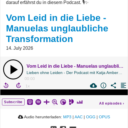
darauf erfährst du in diesem Podcast. 🎙️✨
Vom Leid in die Liebe -
Manuelas unglaubliche
Transformation
14. July 2026
Vom Leid in die Liebe - Manuelas unglaubliche Transformation
Lieben ohne Leiden - Der Podcast mit Katja Amberg | Folge 243
00:00
Subscribe
All episodes
›
Audio herunterladen:
MP3
|
AAC
|
OGG
|
OPUS