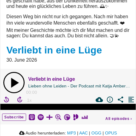
es geschafft habe, aus der Dunkelheit herauszukommen
und heute ein glückliches Leben zu führen. 🌅✨
Diesen Weg bin nicht nur ich gegangen. Nach mir haben
ihn viele wundervolle Menschen ebenfalls geschafft. ❤️
Mit meiner Geschichte möchte ich dir Mut machen und dir
sagen: Du kannst das auch. Du bist nicht allein. 🤝💫
Verliebt in eine Lüge
30. June 2026
Verliebt in eine Lüge
Lieben ohne Leiden - Der Podcast mit Katja Amberg | Folge 241
00:00
Subscribe
All episodes
›
Audio herunterladen:
MP3
|
AAC
|
OGG
|
OPUS