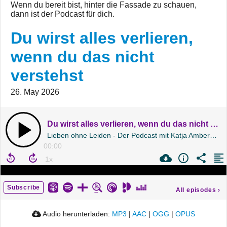
Wenn du bereit bist, hinter die Fassade zu schauen,
dann ist der Podcast für dich.
Du wirst alles verlieren,
wenn du das nicht
verstehst
26. May 2026
Du wirst alles verlieren, wenn du das nicht verstehst
Lieben ohne Leiden - Der Podcast mit Katja Amberg | Folge 238
00:00
Subscribe
All episodes
›
Audio herunterladen:
MP3
|
AAC
|
OGG
|
OPUS