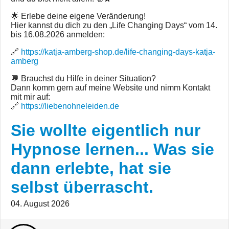
🌟 Erlebe deine eigene Veränderung!
Hier kannst du dich zu den „Life Changing Days“ vom 14.
bis 16.08.2026 anmelden:
🔗
https://katja-amberg-shop.de/life-changing-days-katja-
amberg
💬 Brauchst du Hilfe in deiner Situation?
Dann komm gern auf meine Website und nimm Kontakt
mit mir auf:
🔗
https://liebenohneleiden.de
Sie wollte eigentlich nur
Hypnose lernen... Was sie
dann erlebte, hat sie
selbst überrascht.
04. August 2026