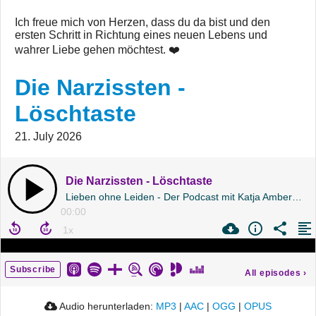
Ich freue mich von Herzen, dass du da bist und den
ersten Schritt in Richtung eines neuen Lebens und
wahrer Liebe gehen möchtest. ❤️
Die Narzissten -
Löschtaste
21. July 2026
Die Narzissten - Löschtaste
Lieben ohne Leiden - Der Podcast mit Katja Amberg | Folge 244
00:00
Subscribe
All episodes
›
Audio herunterladen:
MP3
|
AAC
|
OGG
|
OPUS