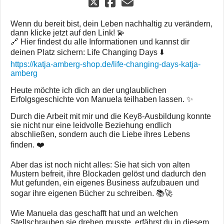
Wenn du bereit bist, dein Leben nachhaltig zu verändern,
dann klicke jetzt auf den Link! 💫
🔗 Hier findest du alle Informationen und kannst dir
deinen Platz sichern: Life Changing Days ⬇️
https://katja-amberg-shop.de/life-changing-days-katja-
amberg
Heute möchte ich dich an der unglaublichen
Erfolgsgeschichte von Manuela teilhaben lassen. ✨
Durch die Arbeit mit mir und die Key8-Ausbildung konnte
sie nicht nur eine leidvolle Beziehung endlich
abschließen, sondern auch die Liebe ihres Lebens
finden. ❤️
Aber das ist noch nicht alles: Sie hat sich von alten
Mustern befreit, ihre Blockaden gelöst und dadurch den
Mut gefunden, ein eigenes Business aufzubauen und
sogar ihre eigenen Bücher zu schreiben. 📚🚀
Wie Manuela das geschafft hat und an welchen
Stellschrauben sie drehen musste, erfährst du in diesem