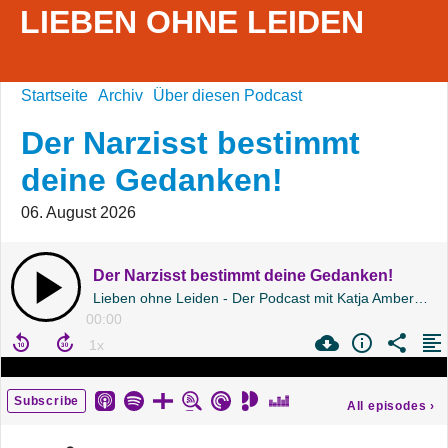
LIEBEN OHNE LEIDEN
Startseite
Archiv
Über diesen Podcast
Der Narzisst bestimmt
deine Gedanken!
06. August 2026
Der Narzisst bestimmt deine Gedanken!
Lieben ohne Leiden - Der Podcast mit Katja Amberg | Folge 247
00:00
Subscribe
All episodes
›