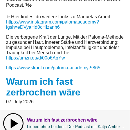
Podcast. 🎙️💫
✨ Hier findest du weitere Links zu Manuelas Arbeit:
https://www.instagram.com/palomaacademy?
igsh=eDVyaHd0cHIzanh6
Die verborgene Kraft der Lunge. Mit der Paloma-Methode
zu gesunder Haut, innerer Stärke und Herzverbindung:
Impulse bei Hautproblemen, Infektanfälligkeit und tiefer
Traurigkeit bei Mensch und Tier
https://amzn.eu/d/00o6AqYw
https://www.skool.com/paloma-academy-5865
Warum ich fast
zerbrochen wäre
07. July 2026
Warum ich fast zerbrochen wäre
Lieben ohne Leiden - Der Podcast mit Katja Amberg | Folge 242