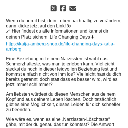
Wenn du bereit bist, dein Leben nachhaltig zu verändern,
dann klicke jetzt auf den Link! 💫
🔗 Hier findest du alle Informationen und kannst dir
deinen Platz sichern: Life Changing Days ⬇️
https://katja-amberg-shop.de/life-changing-days-katja-
amberg
Eine Beziehung mit einem Narzissten ist wohl das
Schmerzhafteste, was man je erleben kann. Vielleicht
steckst du noch in dieser leidvollen Beziehung fest und
kommst einfach nicht von ihm los? Vielleicht hast du dich
bereits getrennt, doch statt dass es besser wird, wird es
jetzt immer schlimmer?
Am liebsten würdest du diesen Menschen aus deinem
Kopf und aus deinem Leben löschen. Doch tatsächlich
gibt es eine Möglichkeit, dieses Leiden für dich schneller
zu beenden.
Wie wäre es, wenn es eine „Narzissten-Löschtaste“
gäbe, mit der du genau das tun könntest? Die Antwort