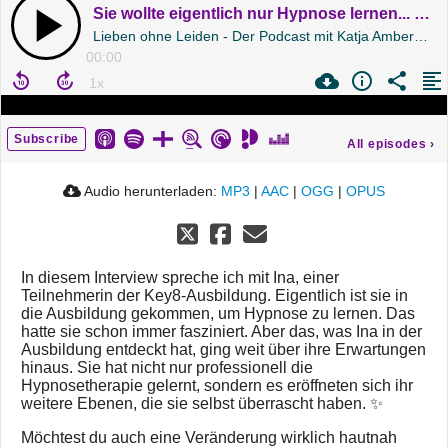
Sie wollte eigentlich nur Hypnose lernen... Was sie dann erlebte, hat sie selbst überrascht.
Lieben ohne Leiden - Der Podcast mit Katja Amberg | Folge 246
00:00
Subscribe
All episodes
›
Audio herunterladen:
MP3
|
AAC
|
OGG
|
OPUS
In diesem Interview spreche ich mit Ina, einer
Teilnehmerin der Key8-Ausbildung. Eigentlich ist sie in
die Ausbildung gekommen, um Hypnose zu lernen. Das
hatte sie schon immer fasziniert. Aber das, was Ina in der
Ausbildung entdeckt hat, ging weit über ihre Erwartungen
hinaus. Sie hat nicht nur professionell die
Hypnosetherapie gelernt, sondern es eröffneten sich ihr
weitere Ebenen, die sie selbst überrascht haben. ✨
Möchtest du auch eine Veränderung wirklich hautnah