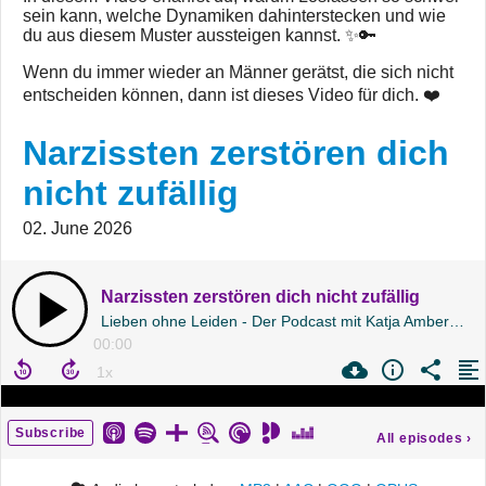
sein kann, welche Dynamiken dahinterstecken und wie
du aus diesem Muster aussteigen kannst. ✨🔑
Wenn du immer wieder an Männer gerätst, die sich nicht
entscheiden können, dann ist dieses Video für dich. ❤️
Narzissten zerstören dich
nicht zufällig
02. June 2026
Narzissten zerstören dich nicht zufällig
Lieben ohne Leiden - Der Podcast mit Katja Amberg | Folge 239
00:00
Subscribe
All episodes
›