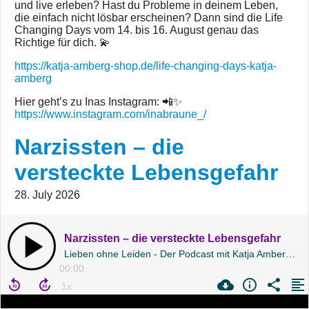
und live erleben? Hast du Probleme in deinem Leben,
die einfach nicht lösbar erscheinen? Dann sind die Life
Changing Days vom 14. bis 16. August genau das
Richtige für dich. 💫
https://katja-amberg-shop.de/life-changing-days-katja-
amberg
Hier geht’s zu Inas Instagram: 📲✨
https://www.instagram.com/inabraune_/
Narzissten – die
versteckte Lebensgefahr
28. July 2026
Narzissten – die versteckte Lebensgefahr
Lieben ohne Leiden - Der Podcast mit Katja Amberg | Folge 245
00:00